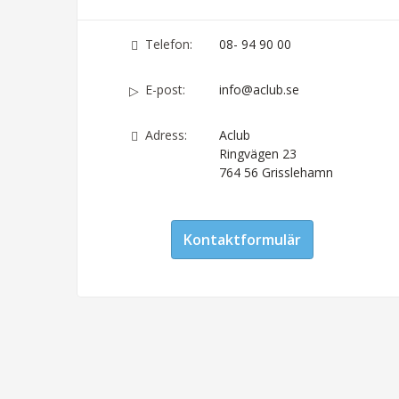
Telefon:
08- 94 90 00
E-post:
info@aclub.se
Adress:
Aclub
Ringvägen 23
764 56
Grisslehamn
Kontaktformulär