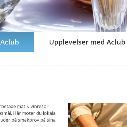
 Aclub
Upplevelser med Aclub
arbetade mat & vinresor
esmål. Här möter du lokala
bjuder på smakprov på sina