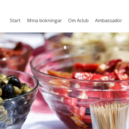
Start
Mina bokningar
Om Aclub
Ambassadör