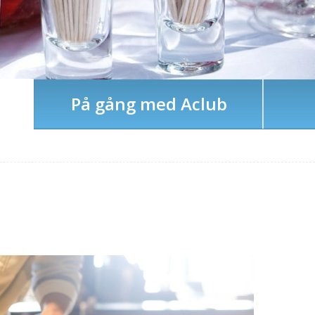
På gång med Aclub