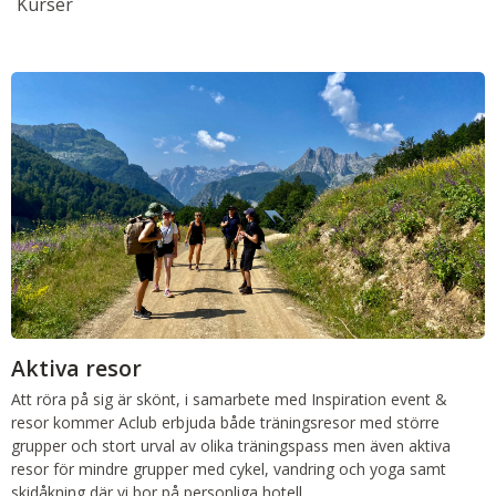
Kurser
Aktiva resor
Att röra på sig är skönt, i samarbete med Inspiration event &
resor kommer Aclub erbjuda både träningsresor med större
grupper och stort urval av olika träningspass men även aktiva
resor för mindre grupper med cykel, vandring och yoga samt
skidåkning där vi bor på personliga hotell.